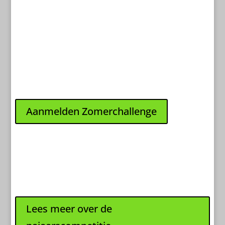
Aanmelden Zomerchallenge
Geef je hier op voor de
Zomerchallenge
Lees meer over de