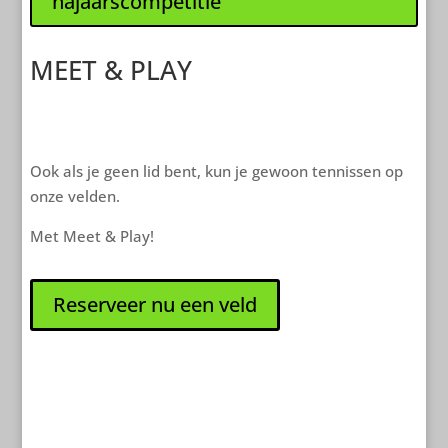
najaarscompetitie
MEET & PLAY
Ook als je geen lid bent, kun je gewoon tennissen op
onze velden.
Met Meet & Play!
Reserveer nu een veld
Clicks