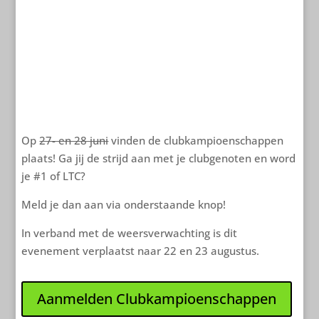
Clicks
Op
27- en 28 juni
vinden de clubkampioenschappen
plaats! Ga jij de strijd aan met je clubgenoten en word
je #1 of LTC?
Meld je dan aan via onderstaande knop!
In verband met de weersverwachting is dit
evenement verplaatst naar 22 en 23 augustus.
Aanmelden Clubkampioenschappen